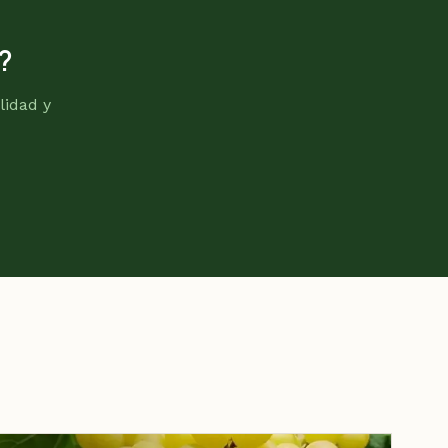
?
lidad y