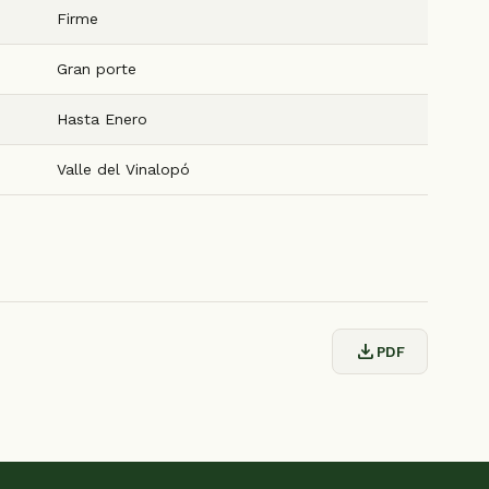
Firme
Gran porte
Hasta Enero
Valle del Vinalopó
download
PDF