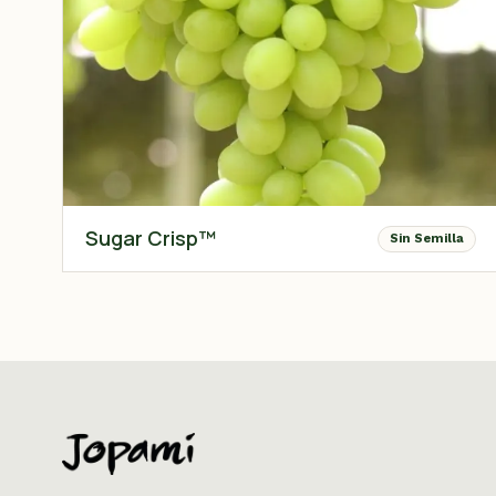
Sugar Crisp™
Sin Semilla