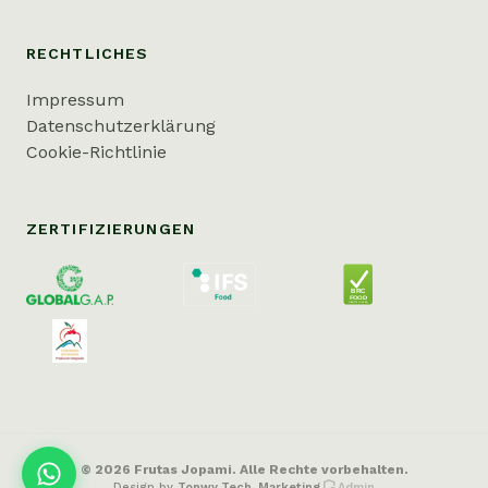
RECHTLICHES
Impressum
Datenschutzerklärung
Cookie-Richtlinie
ZERTIFIZIERUNGEN
©
2026
Frutas Jopami.
Alle Rechte vorbehalten.
Design by
Tonwy Tech. Marketing
Admin