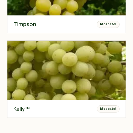
Timpson
Moscatel
Kelly™
Moscatel