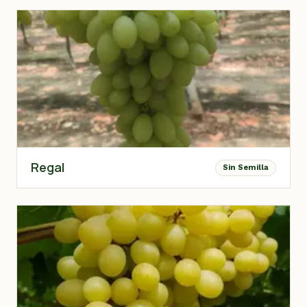
Regal
Sin Semilla