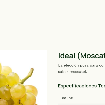
Ideal (Mosca
La elección pura para con
sabor moscatel.
Especificaciones Té
COLOR