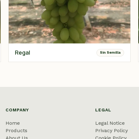
Regal
Sin Semilla
COMPANY
LEGAL
Home
Legal Notice
Products
Privacy Policy
About Us
Cookie Policy