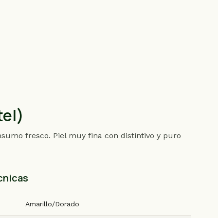
tel)
sumo fresco. Piel muy fina con distintivo y puro
cnicas
Amarillo/Dorado