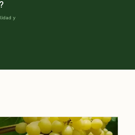
?
lidad y