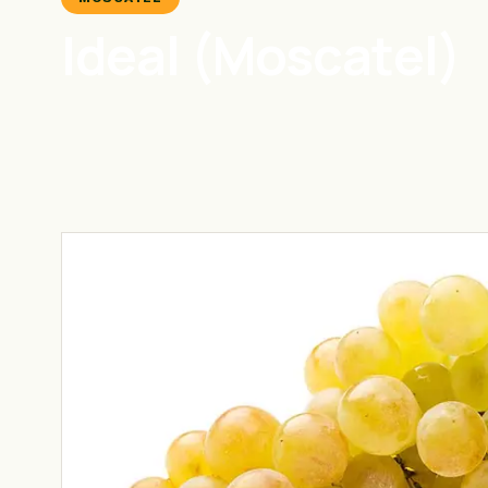
Ideal (Moscatel)