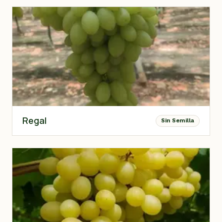
Regal
Sin Semilla