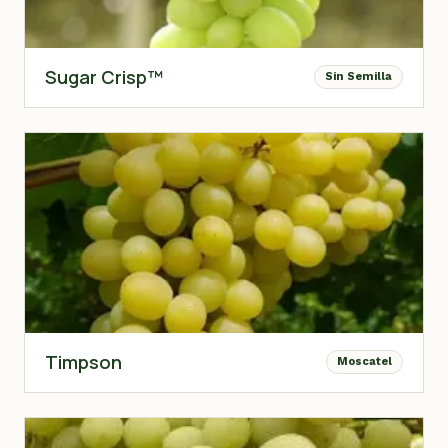
Sugar Crisp™
Sin Semilla
Timpson
Moscatel