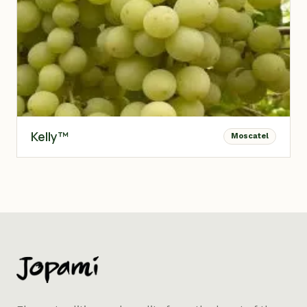
Kelly™
Moscatel