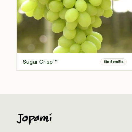
Sugar Crisp™
Sin Semilla