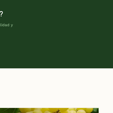
?
lidad y