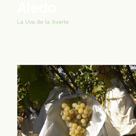
Aledo
La Uva de la Suerte