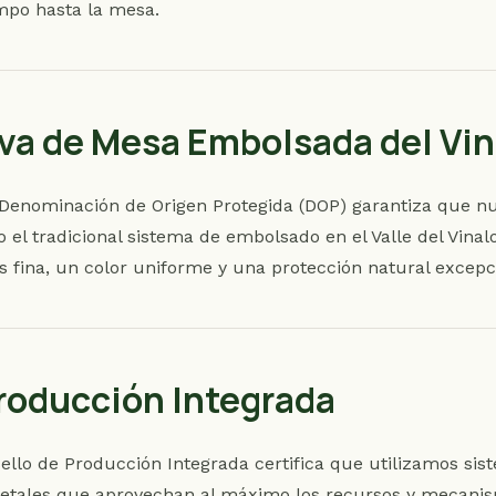
po hasta la mesa.
va de Mesa Embolsada del Vi
Denominación de Origen Protegida (DOP) garantiza que nu
o el tradicional sistema de embolsado en el Valle del Vinal
 fina, un color uniforme y una protección natural excepc
roducción Integrada
sello de Producción Integrada certifica que utilizamos si
etales que aprovechan al máximo los recursos y mecanis