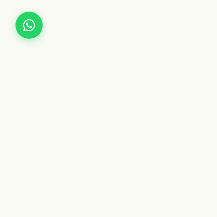
Saveur, tradition et qualité du cœur de la
Vallée du Vinalopó au monde entier.