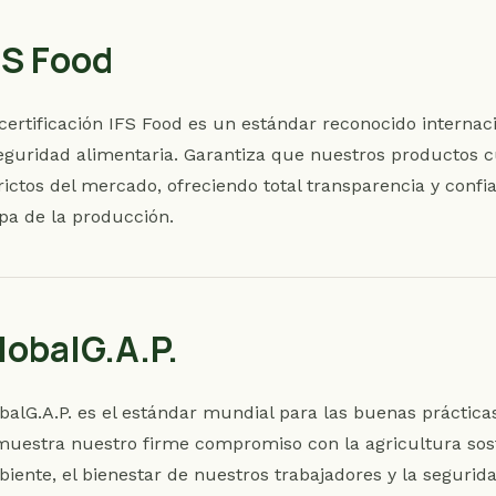
FS Food
certificación IFS Food es un estándar reconocido internac
eguridad alimentaria. Garantiza que nuestros productos 
rictos del mercado, ofreciendo total transparencia y conf
pa de la producción.
lobalG.A.P.
balG.A.P. es el estándar mundial para las buenas prácticas 
uestra nuestro firme compromiso con la agricultura soste
iente, el bienestar de nuestros trabajadores y la seguri