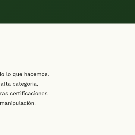
odo lo que hacemos.
alta categoría,
as certificaciones
 manipulación.