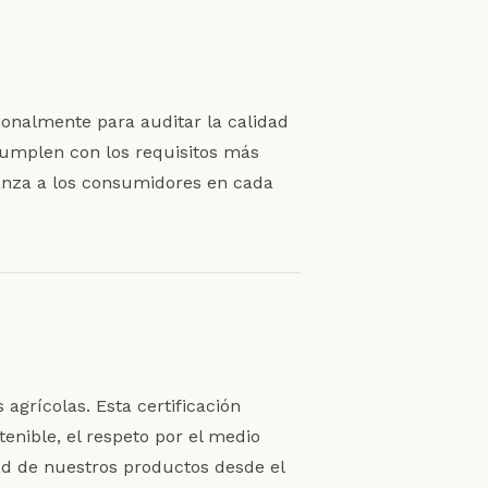
ionalmente para auditar la calidad
cumplen con los requisitos más
ianza a los consumidores en cada
agrícolas. Esta certificación
nible, el respeto por el medio
dad de nuestros productos desde el