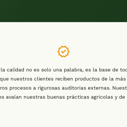
verified
la calidad no es solo una palabra, es la base de t
que nuestros clientes reciben productos de la más 
s procesos a rigurosas auditorías externas. Nuestr
es avalan nuestras buenas prácticas agrícolas y de