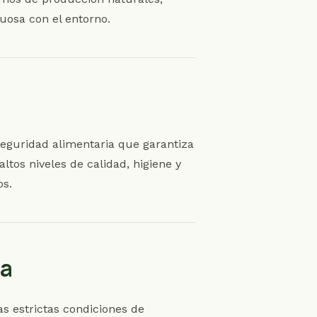
uosa con el entorno.
seguridad alimentaria que garantiza
tos niveles de calidad, higiene y
os.
ea
 estrictas condiciones de