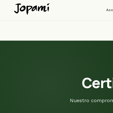
Acc
Cert
Nuestro compromis