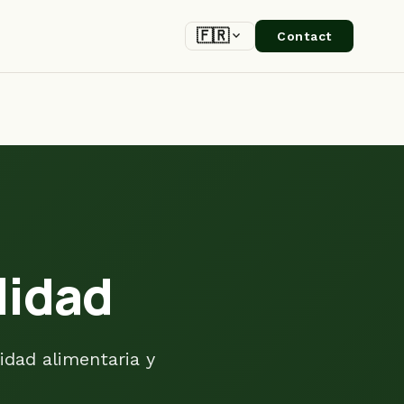
🇫🇷
expand_more
Contact
lidad
idad alimentaria y