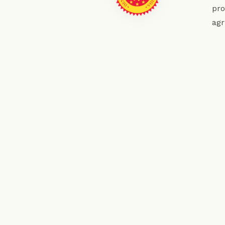
pro
agr